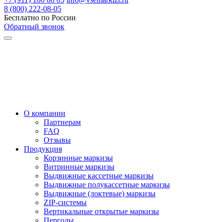
8 (800) 222-08-05
Бесплатно по России
Обратный звонок
О компании
Партнерам
FAQ
Отзывы
Продукция
Корзинные маркизы
Витринные маркизы
Выдвижные кассетные маркизы
Выдвижные полукассетные маркизы
Выдвижные (локтевые) маркизы
ZIP-системы
Вертикальные открытые маркизы
Перголы