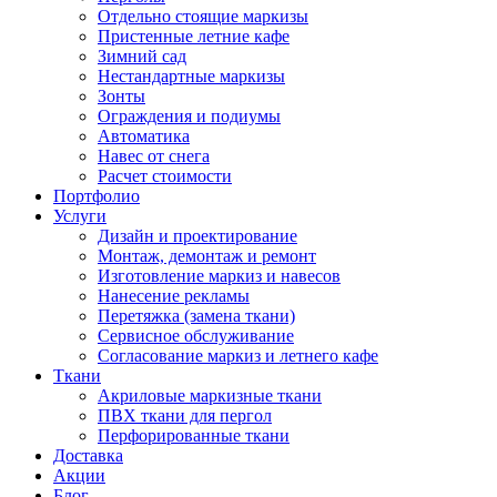
Отдельно стоящие маркизы
Пристенные летние кафе
Зимний сад
Нестандартные маркизы
Зонты
Ограждения и подиумы
Автоматика
Навес от снега
Расчет стоимости
Портфолио
Услуги
Дизайн и проектирование
Монтаж, демонтаж и ремонт
Изготовление маркиз и навесов
Нанесение рекламы
Перетяжка (замена ткани)
Сервисное обслуживание
Согласование маркиз и летнего кафе
Ткани
Акриловые маркизные ткани
ПВХ ткани для пергол
Перфорированные ткани
Доставка
Акции
Блог