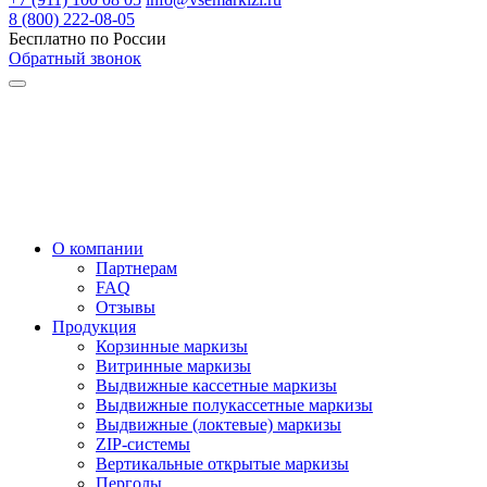
8 (800) 222-08-05
Бесплатно по России
Обратный звонок
О компании
Партнерам
FAQ
Отзывы
Продукция
Корзинные маркизы
Витринные маркизы
Выдвижные кассетные маркизы
Выдвижные полукассетные маркизы
Выдвижные (локтевые) маркизы
ZIP-системы
Вертикальные открытые маркизы
Перголы