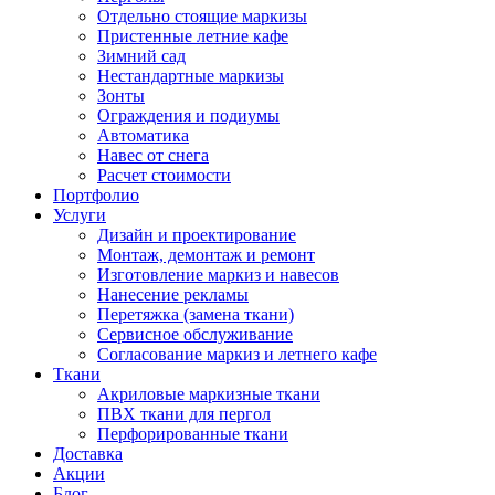
Отдельно стоящие маркизы
Пристенные летние кафе
Зимний сад
Нестандартные маркизы
Зонты
Ограждения и подиумы
Автоматика
Навес от снега
Расчет стоимости
Портфолио
Услуги
Дизайн и проектирование
Монтаж, демонтаж и ремонт
Изготовление маркиз и навесов
Нанесение рекламы
Перетяжка (замена ткани)
Сервисное обслуживание
Согласование маркиз и летнего кафе
Ткани
Акриловые маркизные ткани
ПВХ ткани для пергол
Перфорированные ткани
Доставка
Акции
Блог