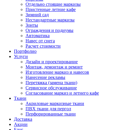
Отдельно стоящие маркизы
Пристенные летние кафе
Зимний сад
Нестандартные маркизы
Зонты
Ограждения и подиумы
Автоматика
Навес от снега
Расчет стоимости
Портфолио
Услуги
Дизайн и проектирование
Монтаж, демонтаж и ремонт
Изготовление маркиз и навесов
Нанесение рекламы
Перетяжка (замена ткани)
Сервисное обслуживание
Согласование маркиз и летнего кафе
Ткани
Акриловые маркизные ткани
ПВХ ткани для пергол
Перфорированные ткани
Доставка
Акции
Блог