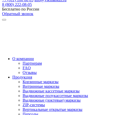
8 (800) 222-08-05
Бесплатно по России
Обратный звонок
О компании
Партнерам
FAQ
Отзывы
Продукция
Корзинные маркизы
Витринные маркизы
Выдвижные кассетные маркизы
Выдвижные полукассетные маркизы
Выдвижные (локтевые) маркизы
ZIP-системы
Вертикальные открытые маркизы
Перголы