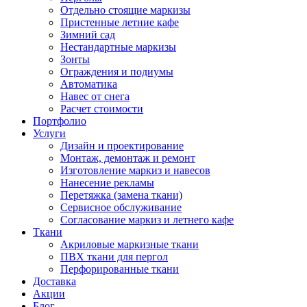
Отдельно стоящие маркизы
Пристенные летние кафе
Зимний сад
Нестандартные маркизы
Зонты
Ограждения и подиумы
Автоматика
Навес от снега
Расчет стоимости
Портфолио
Услуги
Дизайн и проектирование
Монтаж, демонтаж и ремонт
Изготовление маркиз и навесов
Нанесение рекламы
Перетяжка (замена ткани)
Сервисное обслуживание
Согласование маркиз и летнего кафе
Ткани
Акриловые маркизные ткани
ПВХ ткани для пергол
Перфорированные ткани
Доставка
Акции
Блог