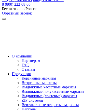
8 (800) 222-08-05
Бесплатно по России
Обратный звонок
О компании
Партнерам
FAQ
Отзывы
Продукция
Корзинные маркизы
Витринные маркизы
Выдвижные кассетные маркизы
Выдвижные полукассетные маркизы
Выдвижные (локтевые) маркизы
ZIP-системы
Вертикальные открытые маркизы
Перголы