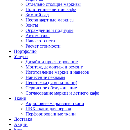
Отдельно стоящие маркизы
Пристенные летние кафе
Зимний сад
Нестандартные маркизы
Зонты
Ограждения и подиумы
Автоматика
Навес от снега
Расчет стоимости
Портфолио
Услуги
Дизайн и проектирование
Монтаж, демонтаж и ремонт
Изготовление маркиз и навесов
Нанесение рекламы
Перетяжка (замена ткани)
Сервисное обслуживание
Согласование маркиз и летнего кафе
Ткани
Акриловые маркизные ткани
ПВХ ткани для пергол
Перфорированные ткани
Доставка
Акции
Блог