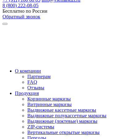
8 (800) 222-08-05
Бесплатно по России
Обратный звонок
О компании
Партнерам
FAQ
Отзывы
Продукция
Корзинные маркизы
Витринные маркизы
Выдвижные кассетные маркизы
Выдвижные полукассетные маркизы
Выдвижные (локтевые) маркизы
ZIP-системы
Вертикальные открытые маркизы
Перголы