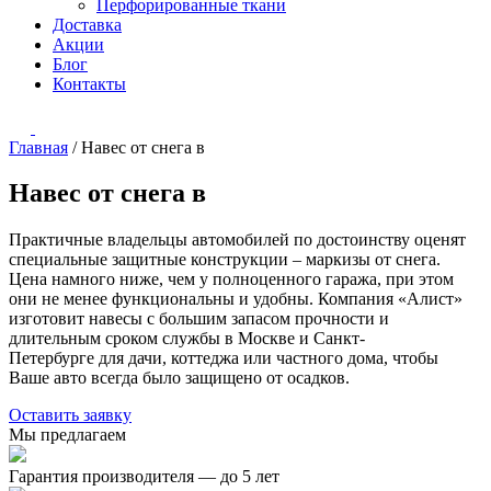
Перфорированные ткани
Доставка
Акции
Блог
Контакты
Главная
/
Навес от снега в
Навес от снега в
Практичные владельцы автомобилей по достоинству оценят
специальные защитные конструкции – маркизы от снега.
Цена намного ниже, чем у полноценного гаража, при этом
они не менее функциональны и удобны. Компания «Алист»
изготовит навесы с большим запасом прочности и
длительным сроком службы в Москве и Санкт-
Петербурге для дачи, коттеджа или частного дома, чтобы
Ваше авто всегда было защищено от осадков.
Оставить заявку
Мы предлагаем
Гарантия производителя — до 5 лет