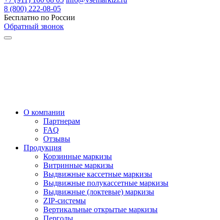
8 (800) 222-08-05
Бесплатно по России
Обратный звонок
О компании
Партнерам
FAQ
Отзывы
Продукция
Корзинные маркизы
Витринные маркизы
Выдвижные кассетные маркизы
Выдвижные полукассетные маркизы
Выдвижные (локтевые) маркизы
ZIP-системы
Вертикальные открытые маркизы
Перголы