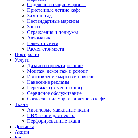
Отдельно стоящие маркизы
Пристенные летние кафе
Зимний сад
Нестандартные маркизы
Зонты
Ограждения и подиумы
Автоматика
Навес от снега
Расчет стоимости
Портфолио
Услуги
Дизайн и проектирование
Монтаж, демонтаж и ремонт
Изготовление маркиз и навесов
Нанесение рекламы
Перетяжка (замена ткани)
Сервисное обслуживание
Согласование маркиз и летнего кафе
Ткани
Акриловые маркизные ткани
ПВХ ткани для пергол
Перфорированные ткани
Доставка
Акции
Блог