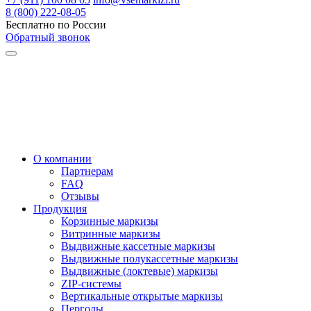
8 (800) 222-08-05
Бесплатно по России
Обратный звонок
О компании
Партнерам
FAQ
Отзывы
Продукция
Корзинные маркизы
Витринные маркизы
Выдвижные кассетные маркизы
Выдвижные полукассетные маркизы
Выдвижные (локтевые) маркизы
ZIP-системы
Вертикальные открытые маркизы
Перголы