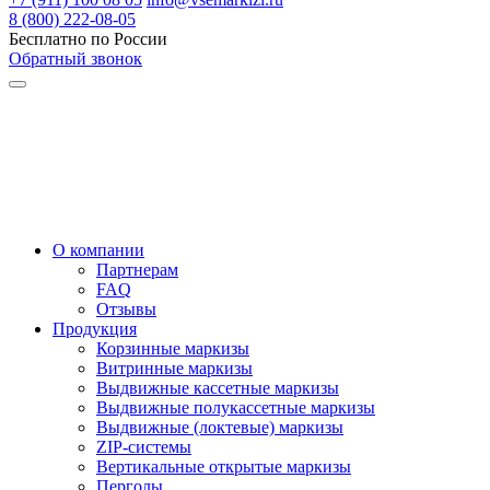
8 (800) 222-08-05
Бесплатно по России
Обратный звонок
О компании
Партнерам
FAQ
Отзывы
Продукция
Корзинные маркизы
Витринные маркизы
Выдвижные кассетные маркизы
Выдвижные полукассетные маркизы
Выдвижные (локтевые) маркизы
ZIP-системы
Вертикальные открытые маркизы
Перголы